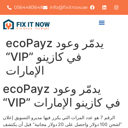
0564483648
info@fixitnow.ae
ecoPayz يدمّر وعود
“VIP” في كازينو
الإمارات
ecoPayz يدمّر وعود
“VIP” في كازينو الإمارات
الرقم 7 هو عدد المرات التي يكرر فيها مديرو التسويق إعلان
“اشحن 100 دولار واحصل على 20 دولار مجانية” قبل أن يكتشف