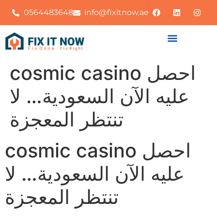
0564483648
info@fixitnow.ae
cosmic casino احصل
عليه الآن السعودية… لا
تنتظر المعجزة
cosmic casino احصل
عليه الآن السعودية… لا
تنتظر المعجزة