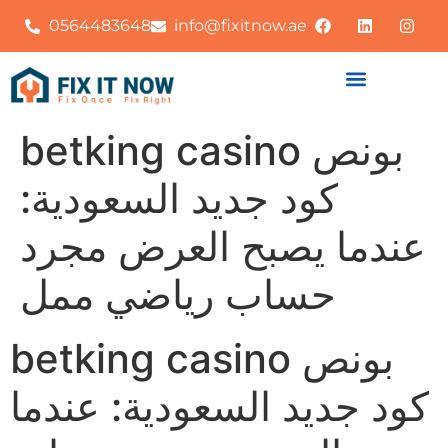
0564483648
info@fixitnow.ae
betking casino بونص
كود جديد السعودية:
عندما يصبح العرض مجرد
حساب رياضي ممل
betking casino بونص
كود جديد السعودية: عندما