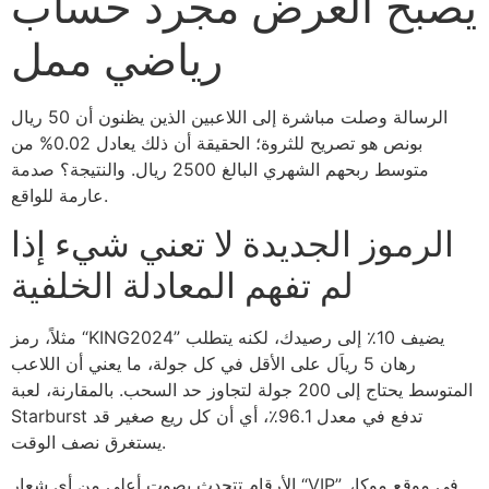
يصبح العرض مجرد حساب
رياضي ممل
الرسالة وصلت مباشرة إلى اللاعبين الذين يظنون أن 50 ريال
بونص هو تصريح للثروة؛ الحقيقة أن ذلك يعادل 0.02% من
متوسط ربحهم الشهري البالغ 2500 ريال. والنتيجة؟ صدمة
عارمة للواقع.
الرموز الجديدة لا تعني شيء إذا
لم تفهم المعادلة الخلفية
مثلاً، رمز “KING2024” يضيف 10٪ إلى رصيدك، لكنه يتطلب
رهان 5 رياَل على الأقل في كل جولة، ما يعني أن اللاعب
المتوسط يحتاج إلى 200 جولة لتجاوز حد السحب. بالمقارنة، لعبة
Starburst تدفع في معدل 96.1٪، أي أن كل ريع صغير قد
يستغرق نصف الوقت.
الأرقام تتحدث بصوت أعلى من أي شعار “VIP”. في موقع موكا،