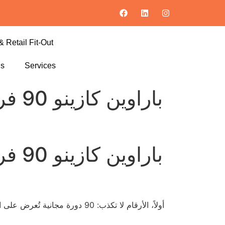
& Retail Fit-Out
ls
Services
بارا
بارا