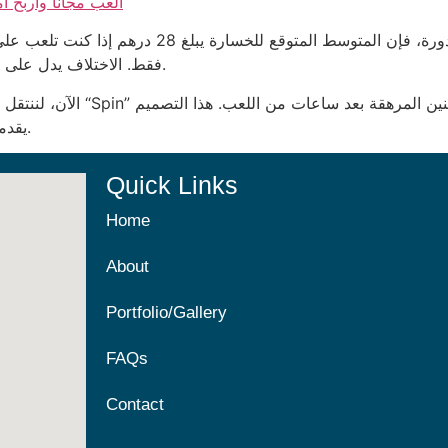
العب مجاناً واربح أ
فقط. الاختلاف يدل على أن الاستراتيجية ليست مجرد صدفة بل معادلة رياضية.
الآن، لننتقل إلى الجانب الفني: 
يضيف إلى الإحباط أكثر من أي “free spin” يقدمه الموقع.
Quick Links
Home
About
Portfolio/Gallery
FAQs
Contact