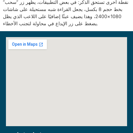
نقطة أخرى تستحق الذكر: في بعض التطبيقات، يظهر زر “سحب”
بخط حجم 8 بكسل، يجعل القراءة شبه مستحيلة على شاشات
1080×2400، وهذا يضيف عبئًا إضافيًا على اللاعب الذي يظل
يضغط على زر الإيداع في محاولة لتجنب الأخطاء.