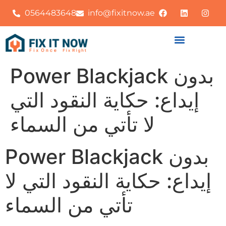
0564483648
info@fixitnow.ae
Power Blackjack بدون
إيداع: حكاية النقود التي
لا تأتي من السماء
Power Blackjack بدون
إيداع: حكاية النقود التي لا
تأتي من السماء