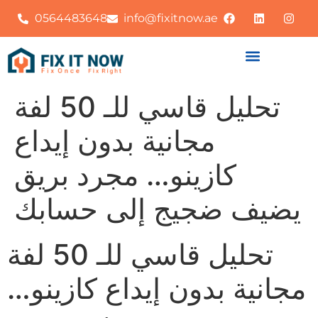
0564483648
info@fixitnow.ae
تحليل قاسي للـ 50 لفة
مجانية بدون إيداع
كازينو… مجرد بريق
يضيف ضجيج إلى حسابك
تحليل قاسي للـ 50 لفة
مجانية بدون إيداع كازينو…