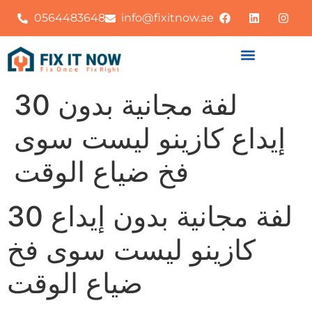
0564483648
info@fixitnow.ae
30 لفة مجانية بدون
إيداع كازينو ليست سوى
فخ ضياع الوقت
30 لفة مجانية بدون إيداع
كازينو ليست سوى فخ
ضياع الوقت