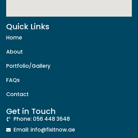
Quick Links
Home
About
Portfolio/Gallery
FAQs
Contact
Get in Touch
Phone: 056 448 3648
Email: info@fixitnow.ae