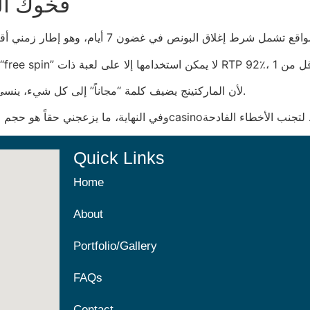
فخوك ال
لأن الماركتينج يضيف كلمة “مجاناً” إلى كل شيء، ينسى أن تكلفة الفرصة الضائعة لا تُحسب بالأموال الفورية.
Quick Links
Home
About
Portfolio/Gallery
FAQs
Contact