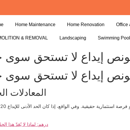
me
Home Maintenance
Home Renovation
Office 
OLITION & REMOVAL
Landscaping
Swimming Poo
 بونص إيداع لا تستحق سوى 
 بونص إيداع لا تستحق سوى 
المعادلات ال
كازينو أدنى سحب PayPal 20 درهم: لماذا لا 