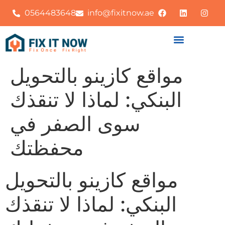
0564483648
info@fixitnow.ae
مواقع كازينو بالتحويل
البنكي: لماذا لا تنقذك
سوى الصفر في
محفظتك
مواقع كازينو بالتحويل
البنكي: لماذا لا تنقذك