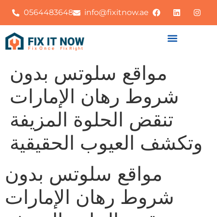
0564483648
info@fixitnow.ae
مواقع سلوتس بدون
شروط رهان الإمارات
تنقض الحلوة المزيفة
وتكشف العيوب الحقيقية
مواقع سلوتس بدون
شروط رهان الإمارات