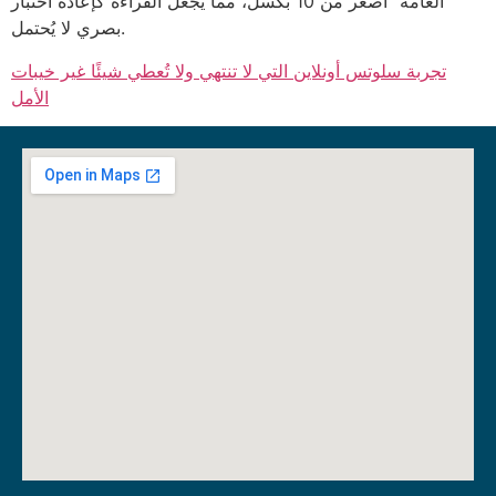
العامة” أصغر من 10 بكسل، مما يجعل القراءة كإعادة اختبار
بصري لا يُحتمل.
تجربة سلوتس أونلاين التي لا تنتهي ولا تُعطي شيئًا غير خيبات
الأمل