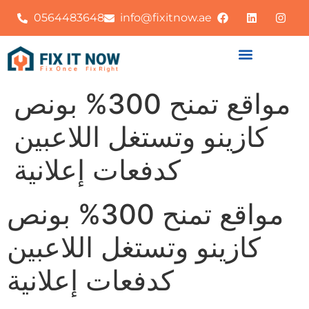
0564483648
info@fixitnow.ae
مواقع تمنح 300% بونص
كازينو وتستغل اللاعبين
كدفعات إعلانية
مواقع تمنح 300% بونص
كازينو وتستغل اللاعبين
كدفعات إعلانية