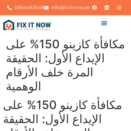
0564483648
info@fixitnow.ae
مكافأة كازينو 150% على
الإيداع الأول: الحقيقة
المرة خلف الأرقام
الوهمية
مكافأة كازينو 150% على
الإيداع الأول: الحقيقة