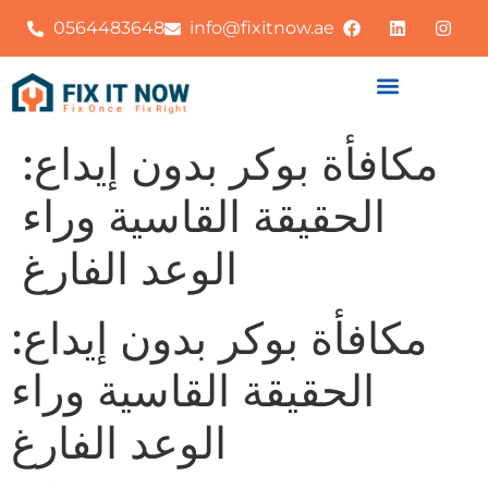
0564483648
info@fixitnow.ae
مكافأة بوكر بدون إيداع:
الحقيقة القاسية وراء
الوعد الفارغ
مكافأة بوكر بدون إيداع:
الحقيقة القاسية وراء
الوعد الفارغ