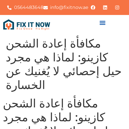
0564483648
info@fixitnow.ae
مكافأة إعادة الشحن
كازينو: لماذا هي مجرد
حيل إحصائي لا يُغنيك عن
الخسارة
مكافأة إعادة الشحن
كازينو: لماذا هي مجرد