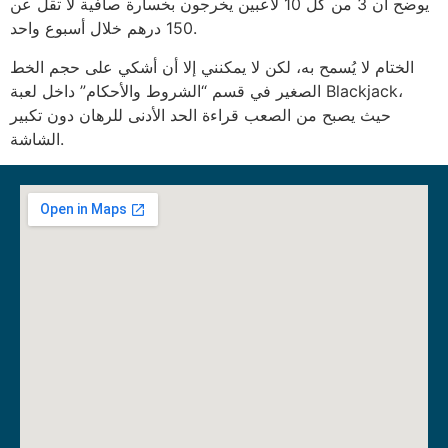
يوضح أن 3 من كل 10 لاعبين يخرجون بخسارة صافية لا تقل عن
150 درهم خلال أسبوع واحد.
الختام لا يُسمح به، لكن لا يمكنني إلا أن أشكي على حجم الخط
الصغير في قسم “الشروط والأحكام” داخل لعبة Blackjack،
حيث يصبح من الصعب قراءة الحد الأدنى للرهان دون تكبير
الشاشة.