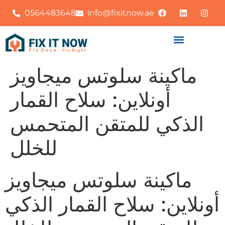
0564483648
info@fixitnow.ae
ماكينة سلوتس ميجاويز
أونلاين: سلاح القمار
الذكي للمتقن المتحمس
للخلل
ماكينة سلوتس ميجاويز
أونلاين: سلاح القمار الذكي