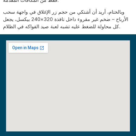
فقط من المكافآت المقدمة.
وبالختام، أريد أن أشتكي من حجم زر الإغلاق في واجهة سحب
الأرباح – ضخم غير مقروء داخل نافذة 320×240 بيكسل، يجعل
كل محاولة للضغط عليه تشبه لعبة صيد الفواكه في الظلام.