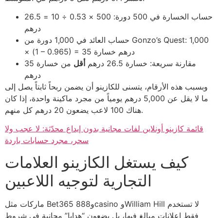
حساب الخسارة في 500 دورة: 500 × 0.53 ÷ 10 = 26.5
درهم
حساب العائد في 1,000 دورة من Gonzo’s Quest: 1,000
× (1 – 0.965) = 35 درهم خسارة
مقارنة سريعة: خسارة 26.5 درهم
أقل
من خسارة 35
درهم
وبسبب هذه الأرقام، يتسنى للكازينو أن يضمن ربحاً ثابتاً يصل إلى
ما لا يقل عن 5,000 درهم يومياً من مجرد ماكينة واحدة، إذا كان
هناك 100 لاعب يضعون 20 درهم كل منهم.
قائمة كازينو أونلاين لفات مجانية بدون إيداع محدّثة: لا عجب ولا
سحر، مجرد حسابات باردة
كيف يستغل الكازينو العلامات
التجارية لتوجيه اللاعبين
ماركات مثل Bet365 و888casino وWilliam Hill لا تستخدم
فقط إعلانات مبالغ فيها، بل يضعون “هدايا” مجانية في شروط