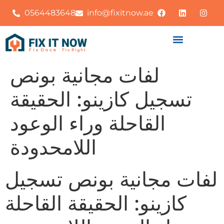
0564483648
info@fixitnow.ae
لفات مجانية بونص
تسجيل كازينو: الحقيقة
القاحلة وراء الوعود
اللامحدودة
لفات مجانية بونص تسجيل
كازينو: الحقيقة القاحلة