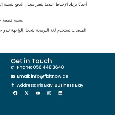
اللاعب المتمرس يعرف أن “الـ free spin” يشبه قطعة حلوى مجانية في عيادة الأسنان؛ تبدو لطيفة لكن لا تغطي التكلفة الفعلية للزيارة.
Get in Touch
Phone: 056 448 3648
Email: info@fixitnow.ae
Address: Iris Bay, Business Bay