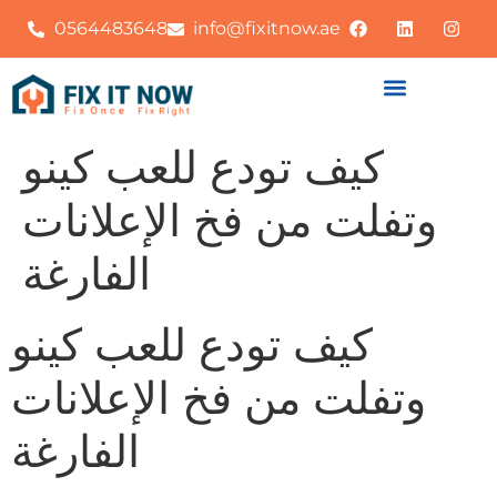
0564483648
info@fixitnow.ae
كيف تودع للعب كينو
وتفلت من فخ الإعلانات
الفارغة
كيف تودع للعب كينو
وتفلت من فخ الإعلانات
الفارغة