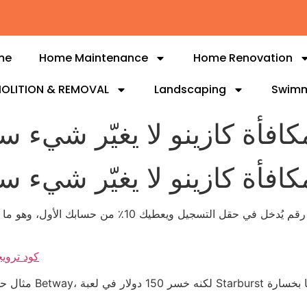
me
Home Maintenance
Home Renovation
OLITION & REMOVAL
Landscaping
Swimm
كافأة كازينو لا يغيّر شيء 
كافأة كازينو لا يغيّر شيء 
كود ترويجي كازينو 2026: صد