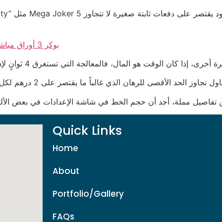
بوكر 3 أوراق مباشر: عندما تتحول لعبة الورق إلى معركة حسابات باردة
Quick Links
Home
About
Portfolio/Gallery
FAQs