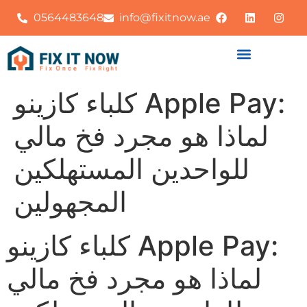
0564483648
info@fixitnow.ae
كلباء كازينو Apple Pay:
لماذا هو مجرد فخ مالي
للواحدين المستهلكين
المجهولين
كلباء كازينو Apple Pay:
لماذا هو مجرد فخ مالي