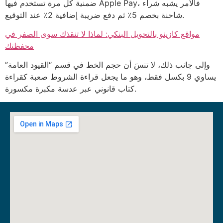
ضمنية كل مرة تستخدم فيها Apple Pay، فالأمر يشبه شراء
شاحنة بخصم 5٪ ثم دفع ضريبة إضافية 2٪ عند التوقيع.
مواقع كازينو بالتحويل البنكي: لماذا لا تنقذك سوى الصفر في
محفظتك
وإلى جانب ذلك، لا تنسَ أن حجم الخط في قسم “القيود العامة”
يساوي 9 بكسل فقط، وهو ما يجعل قراءة الشروط صعبة كقراءة
كتاب قانوني عبر عدسة مكبرة مكسورة.