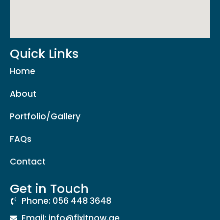
Quick Links
Home
About
Portfolio/Gallery
FAQs
Contact
Get in Touch
Phone: 056 448 3648
Email: info@fixitnow.ae