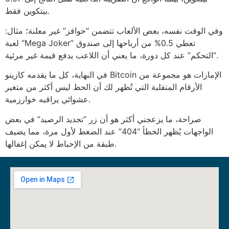
بيتكوين فقط.
وفي الوقت نفسه، بعض الألعاب تتضمن “حوافز” غير معلنة؛ مثال:
لعبة “Mega Joker” تعطي 0.5% من أرباحها إلى صندوق
“التحكم” عند كل دورة، ما يعني أن اللاعب يدفع قيمة غير مرئية.
في النهاية، كل ما يقدمه كازينو Bitcoin الإمارات هو مجموعة من
الأرقام المتقلبة التي تُظهر لك أن الحظ ليس أكثر من متغير
عشوائي يراقبه خوارزمية.
صراحة، ما يزعجني أكثر هو أن زر “تجديد الرصيد” في بعض
الواجهات يُظهر الخطأ “404” عند الضغط لأول مرة، مما يضيف
طبقة من الإحباط لا يمكن إغفالها.