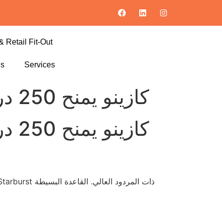
& Retail Fit-Out
ls
Services
كازينو يمنح 250 درهم مجاناً… والواقع المرهق خلف العروض اللامعة
كازينو يمنح 250 درهم مجاناً… والواقع المرهق خلف العروض اللامعة