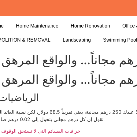
me
Home Maintenance
Home Renovation
Office 
OLITION & REMOVAL
Landscaping
Swimming Poo
الرياضيات الق
تقول إن كل درهم مجاني يتحول إلى 0.02 درهم صافي إذا لم تتجاوز حد الرهان 5 درهم في الجولة الأولى.
gcplaying casino بونص كود إكسكلوسيف AR: خرافات القسائم التي لا تستحق الوق