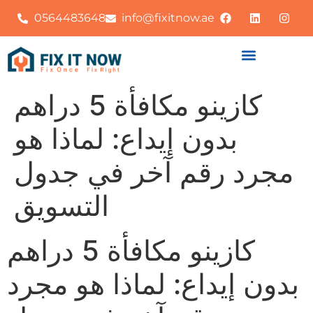
0564483648
info@fixitnow.ae
كازينو مكافأة 5 دراهم
بدون إيداع: لماذا هو
مجرد رقم آخر في جدول
التسويق
كازينو مكافأة 5 دراهم
بدون إيداع: لماذا هو مجرد