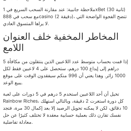
ملاحظة جانبية: عند مقارنة السحب السريع في 1xBet (30 ثانية)
مع سحب في 888casino (2 دقيقة)، تتضح الفجوة الواضحة التي
لا يراها المتسوق العادي.
المخاطر المخفية خلف العنوان
اللامع
إذا قمت بحساب متوسط عدد اللاعبين الذين ينتقلون من مكافأة 5
دراهم إلى إيداع 100 درهم، ستحصل على 4 لاعبين فقط لكل
1000 زائر. وهذا يعني أن 996 منكم سيفقدون الوقت على موقع
يبيع الوعد.
تخيل أن أحد اللاعبين استخدم 5 درهم في 5 دورات على لعبة
Rainbow Riches، كل دورة استغرت 2 دقيقة، وبالتالي استهلك
10 دقائق، لكن لا يمكنه تحويل الرصيد إلا بعد إكمال 30 مرة، فتجد
نفسك تقارن ذلك بعملية حسابية معقدة لا تختلف كثيرًا عن حل
معادلة تفاضلية.