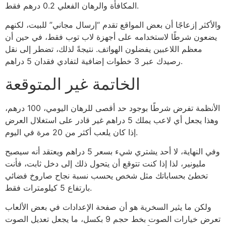
المكافأة والرهان الفعلي 0.2 درهم فقط.
والأكثر إزعاجًا أن بعض المواقع تقدم “إرسال مجاني” للبيت، لكنهم
يضعون شرطًا لاستخدامه على أجهزة لاب توب فقط، في حين أن
معظم اللاعبين يفضلون الهواتف. نتيجةً لذلك، تضطر إلى نقل
رصيدك عبر 3 خطوات إضافية لتفادي فقدان 5 دراهم.
الخاتمة غير المتوقعة
الأنظمة تفرض شرطًا بوجود حد أقصى للرهان اليومي، 100 درهم،
وهذا يجعل أي لاعب يملك 5 دراهم غير قادر على استغلال العرض
إذا كان يلعب أكثر من 20 مرة في اليوم.
وفي النهاية، لا أحد يشتري شيء بسعر 5 دراهم ويعتقد أنه سيصبح
مليونير، لذا إذا كنت تتوقع أن يتحول ذلك إلى دخل ثابت، فأنت
تخطئ بحساباتك مثل شخص يحسب نسبة نجاح صاروخ فضائي
بارتفاع 5 كيلومترات فقط.
ولكن ما يثير السخرية هو أن صفحة الإعدادات في بعض الألعاب
تعرض خيارات الصوت بخط حجم 9 بكسل، ما يجعل تعديل الصوت