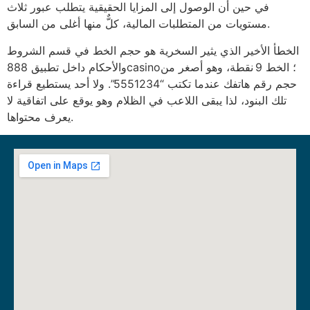
في حين أن الوصول إلى المزايا الحقيقية يتطلب عبور ثلاث
مستويات من المتطلبات المالية، كلٌّ منها أغلى من السابق.
الخطأ الأخير الذي يثير السخرية هو حجم الخط في قسم الشروط
والأحكام داخل تطبيق 888casino؛ الخط 9 نقطة، وهو أصغر من
حجم رقم هاتفك عندما تكتب “5551234”. ولا أحد يستطيع قراءة
تلك البنود، لذا يبقى اللاعب في الظلام وهو يوقع على اتفاقية لا
يعرف محتواها.