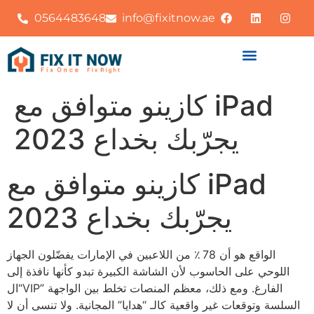
0564483648
info@fixitnow.ae
كازينو متوافق مع iPad
يجرّبك بخداع 2023
كازينو متوافق مع iPad
يجرّبك بخداع 2023
الواقع هو أن 78 ٪ من اللاعبين في الإمارات يفضّلون الجهاز
اللوحي على الحاسوب لأن الشاشة الكبيرة تبدو كأنها نافذة إلى
“الVIP” الفارغ. ومع ذلك، معظم المنصات تخلط بين الواجهة
السلسة وتوقعات غير واقعية كالـ “هدايا” المجانية. ولا تنسى أن لا