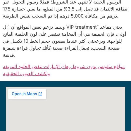
الرسوم الخفية لا تنتهي عند الشروط؛ فمثلاً رسوم التحويل عبر
بطاقة الائتمان قد تصل إلى 3.5% من المبلغ، ما يعني خسارة 175
درهم من مكافأة 5,000 درهم إذا تم السحب بنفس الطريقة.
وبينما يزعم بعض المواقع أن “ال VIP treatment” يعني مقاعد
أولى، فإن الحقيقة هي أن الفخامة تقتصر على لون الخلفية الفاتح
للواجهة. ويزعجني أكثر عندما يضعون حجم الخط 10 بكسل في
صفحة السحب، تجعل القراءة صعبة كأنك تحاول قراءة شيفرة
قديمة.
مواقع سلوتس بدون شروط رهان الإمارات تنقض الحلوة المزيفة
وتكشف العيوب الحقيقية