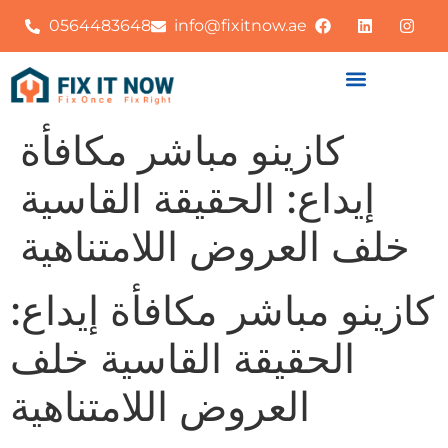
0564483648
info@fixitnow.ae
كازينو مباشر مكافأة
إيداع: الحقيقة القاسية
خلف العروض اللامتناهية
كازينو مباشر مكافأة إيداع:
الحقيقة القاسية خلف
العروض اللامتناهية