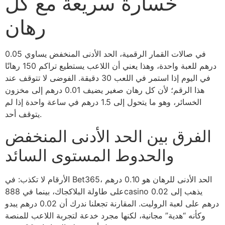
خسارة سريعة مع كل
رهان
في صالات القمار الرقمية، الحد الأدنى المنخفض يساوي 0.05
درهم للعبة واحدة، وهذا يعني أن اللاعب يستطيع تراكم 150 رهانًا
في اليوم إذا استمر في اللعب 30 دقيقة. الفوضى لا تتوقف عند
هذا الرقم؛ لأن كل رهان صغير يضيف 0.01 درهم إلى مخزون
الخسائر، وهو ما يتحول إلى 1.5 درهم في ساعة واحدة إذا لم
يتوقف أحد.
الفرق بين الحد الأدنى المنخفض
والحدوط المستوى السائد
الأرقام لا تكذب: في Bet365، الحد الأدنى للرهان هو 0.10 درهم
على طاولة البلاكجاك، بينما في 888casino يذهب إلى 0.02
درهم على لعبة الروليت. المقارنة تجعلنا ندرك أن 0.02 درهم يبدو
وكأنه “هدية” مجانية، لكنها مجرد خدعة لتجربة اللاعب للمنصة