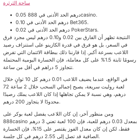
ساحة الثرثرة
0.05 درهم الحد الأدنى في 888casino.
0.10 درهم الحد الأدنى في Bet365.
0.02 درهم الحد الأدنى في PokerStars.
النتيجة تظهر أن الفارق بين 0.02 و0.10 درهم ليس مجرد فرق
في السعر، بل هو فرق في قدرة الكازينو على استنزاف رصيد
اللاعب بسرعة أكبر. إذا قارننا ذلك ببطاقة الائتمان التي تفرض
رسومًا ثابتة 1.5% على كل معاملة، فإن الخسارة اليومية المحتملة
تتجاوز 5 دراهم في أقل من ساعة.
في الواقع، عندما يضيف اللاعب 0.01 درهم كل 10 ثوانٍ خلال
لعبة روليت سريعة، يصبح إجمالي السحب خلال 2 ساعة 72
درهم، وهي نسبة لا يمكن تجاهلها إذا كان اللاعب يملك رصيدًا
محدودًا لا يتجاوز 200 درهم.
ومن منظور آخر، إن كان اللاعب يفضل لعبة بوكر على
888casino بمعدل 0.03 درهم للعبة، فإن 100 لعبة تعني 3 درهم
فقط، لكن إن كان معدل الفوز يقتصر على 15%، فإن الخسارة
الصافية قد تصل إلى 2.55 درهم في كل جلسة.