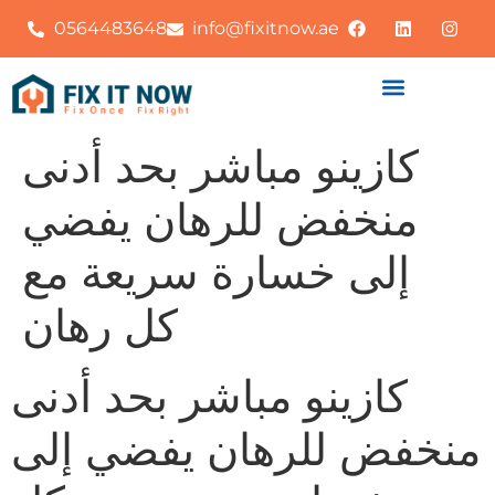
0564483648
info@fixitnow.ae
كازينو مباشر بحد أدنى
منخفض للرهان يفضي
إلى خسارة سريعة مع
كل رهان
كازينو مباشر بحد أدنى
منخفض للرهان يفضي إلى