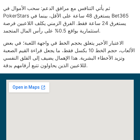
ثم يأتي التنافس مع مرافق الدعم: سحب الأموال في
PokerStars يستغرق 48 ساعة على الأقل، بينما في Bet365
يستغرق 24 ساعة فقط. الفرق الزمني يكلف اللاعبين فرصة
استثمارية بواقع 0.5% على رأس المال المتجمد.
الاعتبار الأخير يتعلق بحجم الخط في واجهة اللعبة؛ في بعض
الألعاب، حجم الخط 10 بكسل فقط، ما يجعل قراءة القيم الصعبة
وتزيد الأخطاء البشرية. هذا الإهمال يضيف إلى القلق النفسي
لللاعبين الذين يحاولون تتبع أرقامهم بدقة.