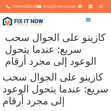
0564483648
info@fixitnow.ae
كازينو على الجوال سحب
سريع: عندما يتحول
الوعود إلى مجرد أرقام
كازينو على الجوال سحب
سريع: عندما يتحول الوعود
إلى مجرد أرقام