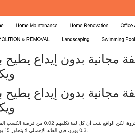
me
Home Maintenance
Home Renovation
Office 
OLITION & REMOVAL
Landscaping
Swimming Poo
زينو بـ 50 لفة مجانية بدون إيداع
ويك
زينو بـ 50 لفة مجانية بدون إيداع
ويك
اللاعبين يظنون أن 50 لفة مجانية هي بوابهم إلى 
0.3 يورو، فإن العائد الإجمالي لا يتجاوز 15 يورو، وهو ما يظل أقل من 1% من الإيداع الأول المتوقع.