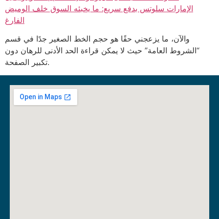
الإمارات سلوتس بدفع سريع: ما يخبئه السوق خلف الوميض
الفارغ
والآن، ما يزعجني حقًا هو حجم الخط الصغير جدًا في قسم
“الشروط العامة” حيث لا يمكن قراءة الحد الأدنى للرهان دون
تكبير الصفحة.