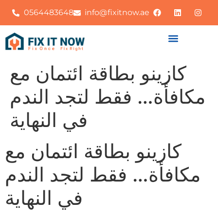
0564483648
info@fixitnow.ae
كازينو بطاقة ائتمان مع
مكافأة… فقط لتجد الندم
في النهاية
كازينو بطاقة ائتمان مع
مكافأة… فقط لتجد الندم
في النهاية