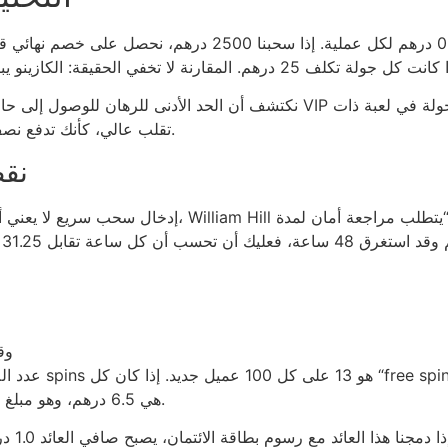
تقلب عالي، كأنك تدفع نصف راتبك للحصول على بطاقات خصم لا تستخدمها أبداً.
نقط
إدخال سحب سريع لا يعني أن العملية سريعة من ناحية ال
8
وقت 
عدد اللاعبين الذي
هي 6.5 درهم، وهو مبلغ ضئيل مقارنةً بالفائدة التي يجنيها المشغل من الرسوم.