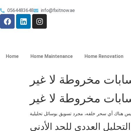
0564483648
info@fixitnow.ae
Home
Home Maintenance
Home Renovation
سابات مخروطة لا غير
سابات مخروطة لا غير
التحليل العددي للحد الأدنى