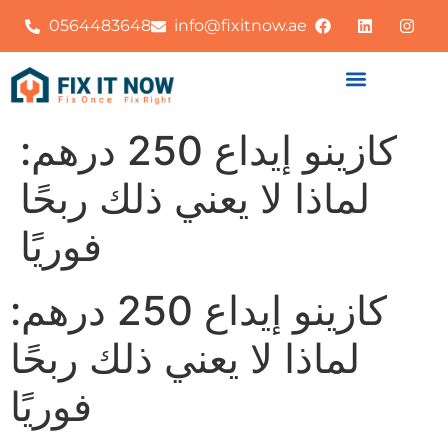
0564483648
info@fixitnow.ae
كازينو إيداع 250 درهم:
لماذا لا يعني ذلك ربحًا
فوريًا
كازينو إيداع 250 درهم:
لماذا لا يعني ذلك ربحًا
فوريًا