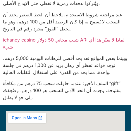
ويُتركوا بدفعات رمزية لا تغطي حتى الإيداع الأصلي.
عند مراجعة شروط الاستخدام، يلاحظ أن الخط الصغير يحدد أن
السحب لا يُسمح به إذا كان الرصيد أقل من 100 درهم، وهو ما
يجعل “الفوز” مجرد رقم في التاريخ.
ichancy casino شيب مجاني 50 دولار AR: لماذا لا يغيّر هذا أي
شيء
وبينما بعض المواقع تعد بحد أقصى للرهانات اليومية 5,000 درهم،
توجد قواعد تحظر أي رهان يزيد عن 1,000 درهم في جلسة
واحدة، مما يحد من القدرة على استغلال التقلبات العالية.
الملف الأخير: عندما حاولت سحب 75 درهم من مكافأة “gift”
مفتوحة، وجدت أن الحد الأدنى للسحب هو 100 درهم، وضُعِفَتُ
إلى حدٍ لا يطاق.