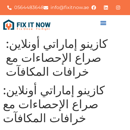
0564483648
info@fixitnow.ae
كازينو إماراتي أونلاين:
صراع الإحصاءات مع
خرافات المكافآت
كازينو إماراتي أونلاين:
صراع الإحصاءات مع
خرافات المكافآت