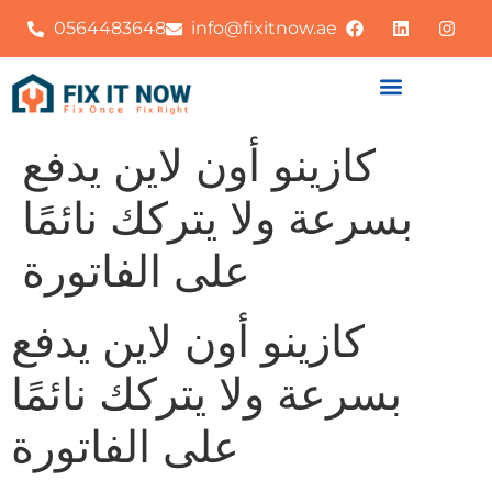
0564483648
info@fixitnow.ae
كازينو أون لاين يدفع
بسرعة ولا يتركك نائمًا
على الفاتورة
كازينو أون لاين يدفع
بسرعة ولا يتركك نائمًا
على الفاتورة