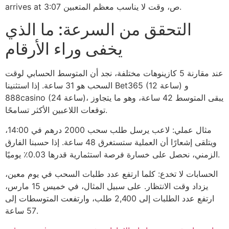
arrives at 3:07 ص، وقت لا يناسب معظم المتعبين.
التحقق من السرعة: ما الذي
يخفى وراء الأرقام
عند مقارنة 5 كازينوهات مختلفة، نجد أن المتوسط الحسابي لوقت
السحب هو 31 ساعة. إذا استثنينا Bet365 (12 ساعة) و
888casino (24 ساعة)، يبقى المتوسط 42 ساعة، وهو ما يتجاوز
توقعات اللاعبين الأكثر تسامحًا.
مثال عملي: لاعب يرسل طلب سحب 2000 درهم في 14:00،
ويتلقى إشعارًا أن العملية ستستغرق 48 ساعة. إذا حسبنا الفارق
الزمني، نحصل على خسارة فرصة استثمارية قدرها 0.03٪ يوميًا.
الحسابات لا تخدع: كلما ارتفع عدد طلبات السحب في يوم معين،
يزداد وقت الانتظار. على سبيل المثال، في خميس 15 مارس،
ارتفع عدد الطلبات إلى 2,400 طلب، وارتفعت المتوسطات إلى
57 ساعة.