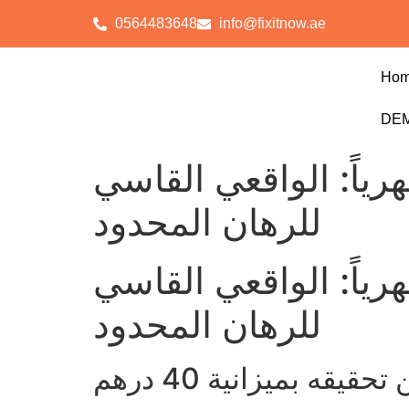
0564483648
info@fixitnow.ae
Ho
DEM
عبين بميزانية 40 درهم شهرياً: الواقعي القاسي
للرهان المحدود
عبين بميزانية 40 درهم شهرياً: الواقعي القاسي
للرهان المحدود
حقيقه بميزانية 40 درهم