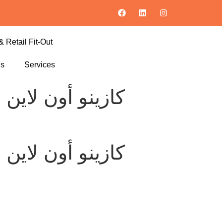
& Retail Fit-Out
ls
Services