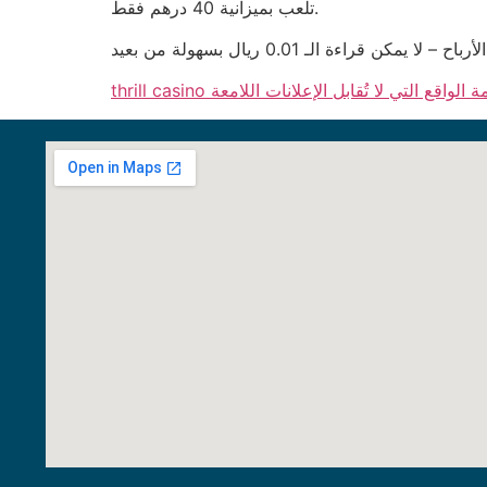
تلعب بميزانية 40 درهم فقط.