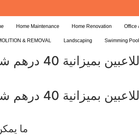
me
Home Maintenance
Home Renovation
Office 
OLITION & REMOVAL
Landscaping
Swimming Poo
كازينو أون لاين للا
كازينو أون لاين للا
ما يمكن ت