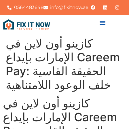
0564483648
info@fixitnow.ae
كازينو أون لاين في
الإمارات بإيداع Careem
Pay: الحقيقة القاسية
خلف الوعود اللامتناهية
كازينو أون لاين في
الإمارات بإيداع Careem