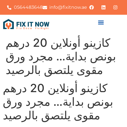
0564483648
info@fixitnow.ae
كازينو أونلاين 20 درهم
بونص بداية… مجرد ورق
مقوى يلتصق بالرصيد
كازينو أونلاين 20 درهم
بونص بداية… مجرد ورق
مقوى يلتصق بالرصيد