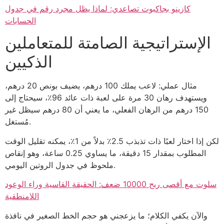
كازينو بجاكبوت تصاعدي: لماذا يظل مجرد رقم في جدول
الحسابات
الإستراتيجية الصامتة للمتعاملين
الذكيين
مثال عملي: لاعب يملك 100 درهم، يضيف بونص 20 درهم،
ويستهدف رهان 30 مرة على لعبة ذات عائد 96٪، سيحتاج إلى
150 درهم من الرهان الفعلي، ما يعني أن 80 درهم سيظل غير
مُستغل.
لكن إذا اختار لعبًا ذات تذبذب 2.5٪ بدلاً من 1٪، يمكنه تقليل الوقت
المطلوب بمقدار 15 دقيقة، ما يساوي 0.25 ساعة، وهو إنقاص
ملحوظ في جدول الروتين اليومي.
سلوت مع أقصى ربح 10000 ضعف: الحقيقة القاسية وراء الوعود
اللامنطقية
والآن يكفي الكلام؛ ما يزعجني هو حجم الخط الصغير في نافذة