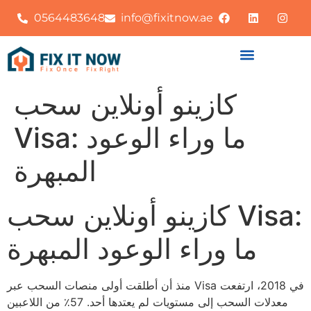
0564483648
info@fixitnow.ae
كازينو أونلاين سحب
Visa: ما وراء الوعود
المبهرة
كازينو أونلاين سحب Visa:
ما وراء الوعود المبهرة
منذ أن أطلقت أولى منصات السحب عبر Visa في 2018، ارتفعت
معدلات السحب إلى مستويات لم يعتدها أحد. 57٪ من اللاعبين