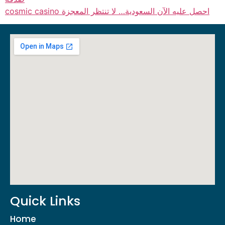
cosmic casino احصل عليه الآن السعودية… لا تنتظر المعجزة
Quick Links
Home