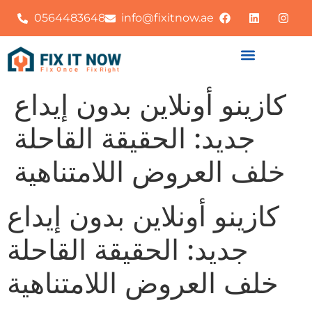
0564483648
info@fixitnow.ae
كازينو أونلاين بدون إيداع
جديد: الحقيقة القاحلة
خلف العروض اللامتناهية
كازينو أونلاين بدون إيداع
جديد: الحقيقة القاحلة
خلف العروض اللامتناهية