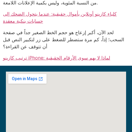
من النسبة المئوية، وليس بكمية الإعلانات اللامعة.
كلباء كازينو أونلاين بأموال حقيقية: عندما يتحول الضحك إلى
حسابات بنكية معقدة
لحد الآن، أكبر إزعاج هو حجم الخط الصغير جداً في صفحة
السحب؛ إذاً، كم مرة ستضطر للضغط على زر لتكبير النص قبل
أن تتوقف عن القراءة؟
ترتيب كازينو iPhone: لماذا لا يهم سوى الأرقام الحقيقية