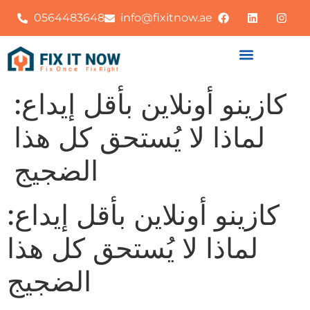
0564483648
info@fixitnow.ae
كازينو أونلاين بأقل إيداع:
لماذا لا يُستحق كل هذا
الضجيج
كازينو أونلاين بأقل إيداع:
لماذا لا يُستحق كل هذا
الضجيج