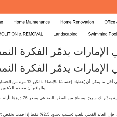
me
Home Maintenance
Home Renovation
Office 
OLITION & REMOVAL
Landscaping
Swimming Poo
ي الإمارات يدمّر الفكرة الن
ي الإمارات يدمّر الفكرة الن
الرسوم الضريبية على ربح 3٪ في لعبة بل
والواقع أن معظم اللاعبين يتقاضون فقط 0.5% من قيمة الرهانات التي يجرّبونها.