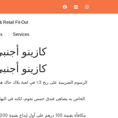
& Retail Fit-Out
ls
Services
كازينو أجنب
كازينو أجنب