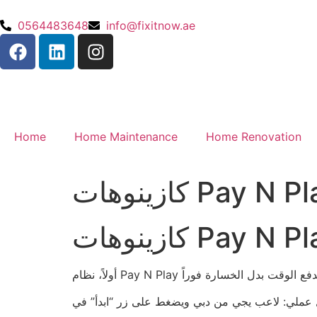
0564483648
info@fixitnow.ae
Home
Home Maintenance
Home Renovation