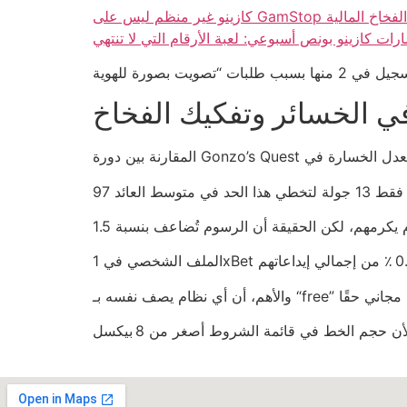
ت يفتح باب الفخاخ المالية
ارات كازينو بونص أسبوعي: لعبة الأرقام التي لا تنتهي
ي الخسائر وتفكيك الفخاخ