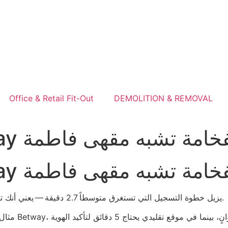
Office & Retail Fit-Out
DEMOLITION & REMOVAL
مارات تخلي الفخامة تشبه مقهى فاطمة
مارات تخلي الفخامة تشبه مقهى فاطمة
أولاً، نظام Pay N Play يزيل خطوة التسجيل التي تستغرق متوسطاً 2.7 دقيقة — يعني أنك تدفع الوقت بدل الخسارة فوراً.