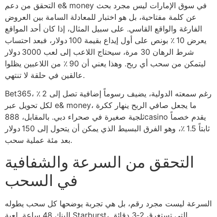
التحقق من دعم e& money في سوق الإمارات ليس مجرد بحث
عن كلمة مفتاحية، بل هو اختبار للمعادلة السامة بين العروض
الفارغة والواقع القاسي. على سبيل المثال، إذا كان أحد المواقع
يعرض 10 ٪ بونص على أول إيداع بقيمة 100 دولار، فبعد احتساب
شرط الرهان 30 مرة، سيحتاج اللاعب إلى لعب 3000 دولار
ليتمكن من سحب أي ربح. وهذا يعني أن 90 ٪ من اللاعبين يظلوا
عالقين في حلقة لا تنتهي.
Bet365، رغم سمعته الدولية، يضيف رسوماً إضافية تصل إلى 2 ٪
لكل تحويل عبر e& money، ما يجعل صافي الربح ينهار ككرة
ثلجية صغيرة في صحراء دبي. بالمقابل، 888casino يقدم خصماً
ثابتاً 1.5 ٪، وهو الفرق البسيط الذي يمكن أن يتحول إلى 150 دولار
بعد مئة عملية سحب.
التحقق من السرعة والشفافية
في السحب
السرعة ليست مجرد رقم، بل هي تجربة يوضحها كل سحب يطوله
البنك 48 ساعة. لعبة Starburst، التي تستغرق 2‑3 دقائق