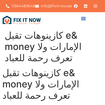
0564483648
info@fixitnow.ae
كازينوهات تقبل e&
money الإمارات ولا
تعرف رحمة للعباد
كازينوهات تقبل e&
money الإمارات ولا
تعرف رحمة للعباد