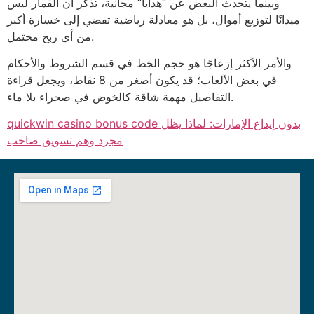
وبينما يتحدث البعض عن “هدايا” مجانية، تذكر أن القمار ليس
ميدانًا لتوزيع أموال، بل هو معادلة رياضية تفضي إلى خسارة أكبر
من أي ربح محتمل.
والأمر الأكثر إزعاجًا هو حجم الخط في قسم الشروط والأحكام
في بعض الألعاب؛ قد يكون أصغر من 8 نقاط، ويجعل قراءة
التفاصيل مهمة شاقة كالخوض في صحراء بلا ماء.
quickwin casino bonus code بدون إيداع الإمارات: لماذا يظل
مجرد وهم تسويق صاخب