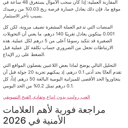
المقارنة العملية: إذا كان سحب الأموال يستغرق 48 ساعة في
موقع ما، فإن ذلك يعادل خسارة فرصة ربح 0.03% من رصيدك
بسبب تأخر الاستثمار.
المنصات التي تدعم العملة المشفرة تضيف مرونة، لكن كل
0.001 بيتكوين يعادل تقريبًا 140 درهم، ما يعني أن التحويلات
الصغيرة قد تتكبد رسومًا أعلى من 5 درهم لكل عملية. هذه
الارتباطات تجعل من الضروري حساب تكلفة كل عملية قبل
الضغط على زر الإيداع.
التحليل التالي يوضح لماذا بعض اللاعبين يفضلون المواقع التي
تقدم ألعابًا بحد أدنى 0.1 درهم، إذ يمكنهم تجربة 20 جولة قبل أن
يتجاوزوا الحد الأقصى للميزانية اليومية البالغة 50 درهم. إذاً، كل
0.1 درهم تمثل 0.2% من الحد اليومي.
العب روليت بدون إيداع وتفادى القبح التسويقي
مراجعة فورية لأهم العلامات
الأمنية في 2026