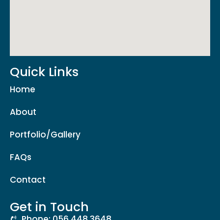
Quick Links
Home
About
Portfolio/Gallery
FAQs
Contact
Get in Touch
Phone: 056 448 3648