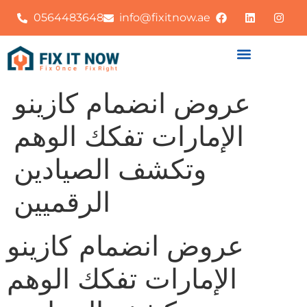
0564483648
info@fixitnow.ae
عروض انضمام كازينو
الإمارات تفكك الوهم
وتكشف الصيادين
الرقميين
عروض انضمام كازينو
الإمارات تفكك الوهم