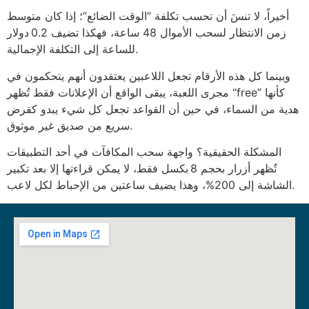
أخيراً، لا تنسَ أن تحسب تكلفة “الوقت الضائع”؛ إذا كان متوسط
زمن الانتظار لسحب الأموال 48 ساعة، فهكذا تضيف 0.2 دولار
للساعة إلى التكلفة الإجمالية.
وبينما كل هذه الأرقام تجعل اللاعبين يعتقدون أنهم يتحكمون في
مجرى اللعبة، يبقى الواقع أن الإعلانات فقط تُظهر “free” كأنها
هدية من السماء، في حين أن القواعد تجعل كل شيء يبدو كقرض
سريع من صديق غير موثوق.
المشكلة الحقيقية؟ واجهة سحب المكافآت في أحد التطبيقات
تُظهر أزرار بحجم 8 بكسل فقط، لا يمكن قراءتها إلا بعد تكبير
الشاشة إلى 200%، وهذا يضيف ساعتين من الإحباط لكل لاعب.