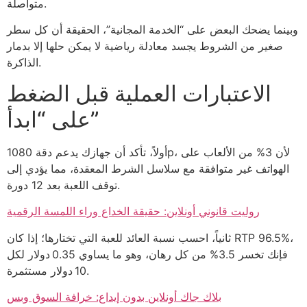
متواصلة.
وبينما يضحك البعض على “الخدمة المجانية”، الحقيقة أن كل سطر
صغير من الشروط يجسد معادلة رياضية لا يمكن حلها إلا بدمار
الذاكرة.
الاعتبارات العملية قبل الضغط
على “ابدأ”
أولاً، تأكد أن جهازك يدعم دقة 1080p، لأن 3% من الألعاب على
الهواتف غير متوافقة مع سلاسل الشرط المعقدة، مما يؤدي إلى
توقف اللعبة بعد 12 دورة.
روليت قانوني أونلاين: حقيقة الخداع وراء اللمسة الرقمية
ثانياً، احسب نسبة العائد للعبة التي تختارها؛ إذا كان RTP 96.5%،
فإنك تخسر 3.5% من كل رهان، وهو ما يساوي 0.35 دولار لكل
10 دولار مستثمرة.
بلاك جاك أونلاين بدون إيداع: خرافة السوق وبس