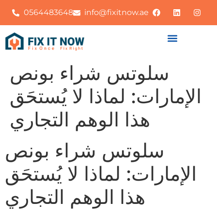
0564483648
info@fixitnow.ae
سلوتس شراء بونص
الإمارات: لماذا لا يُستحَق
هذا الوهم التجاري
سلوتس شراء بونص
الإمارات: لماذا لا يُستحَق
هذا الوهم التجاري